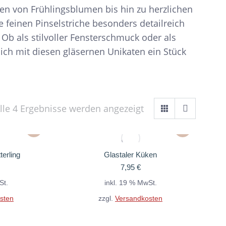
ten von Frühlingsblumen bis hin zu herzlichen
feinen Pinselstriche besonders detailreich
 Ob als stilvoller Fensterschmuck oder als
sich mit diesen gläsernen Unikaten ein Stück
Nach
lle 4 Ergebnisse werden angezeigt
Aktualität
sortiert
terling
Glastaler Küken
7,95
€
St.
inkl. 19 % MwSt.
sten
zzgl.
Versandkosten