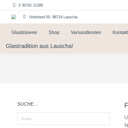
0 36702 21289
Unterland 50, 98724 Lauscha
Glasbläserei
Shop
Versandkosten
Kontakt
Glastradition aus Lauscha!
F
SUCHE…
U
N