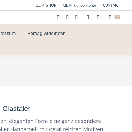
ZUM SHOP
MEIN Kundenkonto
KONTAKT
0
pressum
Vertrag widerrufen
 Glastaler
hen, eleganten Form eine ganz besondere
oller Handarbeit mit detailreichen Motiven