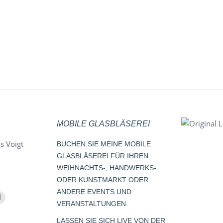
MOBILE GLASBLÄSEREI
s Voigt
BUCHEN SIE MEINE MOBILE
GLASBLÄSEREI FÜR IHREN
WEIHNACHTS-, HANDWERKS-
ODER KUNSTMARKT ODER
ANDERE EVENTS UND
m
Whatsapp
VERANSTALTUNGEN.
page
LASSEN SIE SICH LIVE VON DER