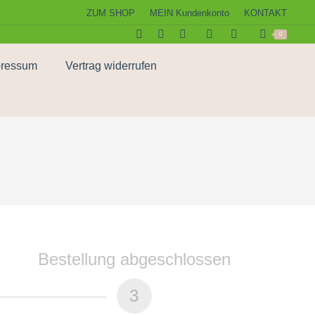
ZUM SHOP
MEIN Kundenkonto
KONTAKT
0
pressum
Vertrag widerrufen
Bestellung abgeschlossen
3