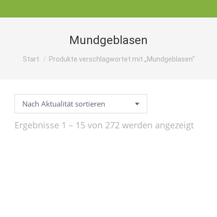
Mundgeblasen
Sie befinden sich hier:
Start
Produkte verschlagwortet mit „Mundgeblasen“
Nach
Ergebnisse 1 – 15 von 272 werden angezeigt
Aktual
sortie