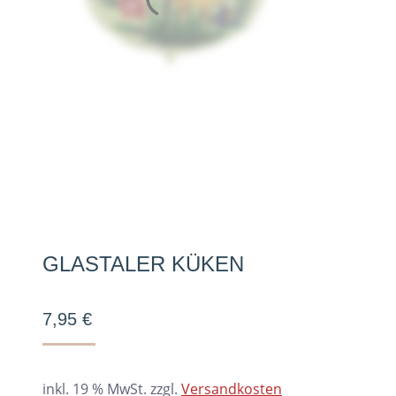
GLASTALER KÜKEN
7,95
€
inkl. 19 % MwSt.
zzgl.
Versandkosten