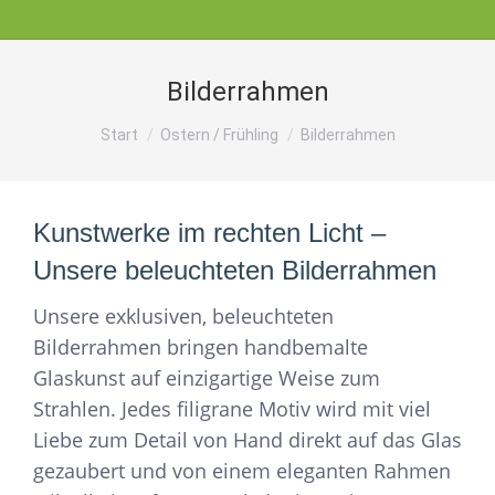
Bilderrahmen
Sie befinden sich hier:
Start
Ostern / Frühling
Bilderrahmen
Kunstwerke im rechten Licht –
Unsere beleuchteten Bilderrahmen
Unsere exklusiven, beleuchteten
Bilderrahmen bringen handbemalte
Glaskunst auf einzigartige Weise zum
Strahlen. Jedes filigrane Motiv wird mit viel
Liebe zum Detail von Hand direkt auf das Glas
gezaubert und von einem eleganten Rahmen