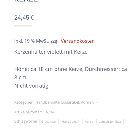
24,45
€
inkl. 19 % MwSt.
zzgl.
Versandkosten
Kerzenhalter violett mit Kerze
Höhe: ca 18 cm ohne Kerze, Durchmesser: ca
8 cm
Nicht vorrätig
Kategorien:
Handbemalte Glasartikel
,
Röhren
Artikelnummer:
13-314
Schlagwörter:
Glasartikel
Handbemalt
Kerze
Lauschaer Glas