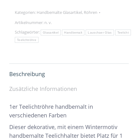
handbemalt
Menge
Kategorien:
Handbemalte Glasartikel
,
Röhren
Artikelnummer:
n. v.
Schlagwörter:
Glasartikel
Handbemalt
Lauschaer Glas
Teelicht
Teelichtröhre
Beschreibung
Zusätzliche Informationen
1er Teelichtröhre handbemalt in
verschiedenen Farben
Dieser dekorative, mit einem Wintermotiv
handbemalte Teelichhalter bietet Platz für 1