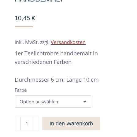
10,45
€
inkl. MwSt.
zzgl.
Versandkosten
1er Teelichtröhre handbemalt in
verschiedenen Farben
Durchmesser 6 cm; Länge 10 cm
Farbe
Teelichtröhre
In den Warenkorb
1er