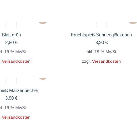
Blatt grün
Fruchtspieß Schneeglöckchen
2,80
€
3,90
€
kl. 19 % MwSt.
inkl. 19 % MwSt.
.
Versandkosten
zzgl.
Versandkosten
pieß Märzenbecher
3,90
€
kl. 19 % MwSt.
.
Versandkosten