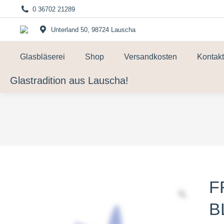
0 36702 21289
Unterland 50, 98724 Lauscha
Glasbläserei
Shop
Versandkosten
Kontakt
Glastradition aus Lauscha!
F
L