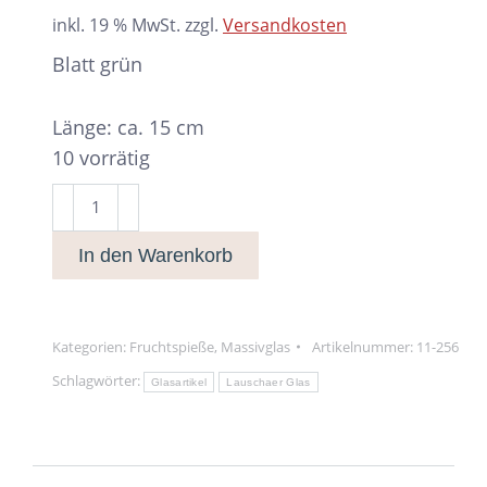
inkl. 19 % MwSt.
zzgl.
Versandkosten
Blatt grün
Länge: ca. 15 cm
10 vorrätig
Blatt
grün
In den Warenkorb
Menge
Kategorien:
Fruchtspieße
,
Massivglas
Artikelnummer:
11-256
Schlagwörter:
Glasartikel
Lauschaer Glas