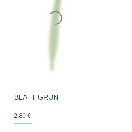
BLATT GRÜN
2,80
€