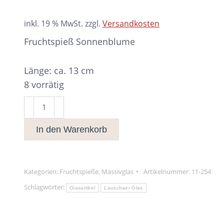
inkl. 19 % MwSt.
zzgl.
Versandkosten
Fruchtspieß Sonnenblume
Länge: ca. 13 cm
8 vorrätig
Fruchtspieß
Sonnenblume
In den Warenkorb
Menge
Kategorien:
Fruchtspieße
,
Massivglas
Artikelnummer:
11-254
Schlagwörter:
Glasartikel
Lauschaer Glas