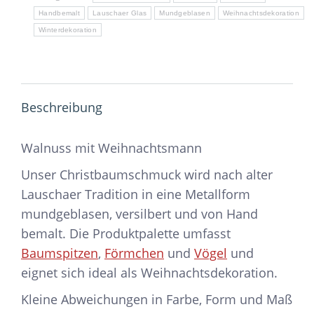
Handbemalt
Lauschaer Glas
Mundgeblasen
Weihnachtsdekoration
Winterdekoration
Beschreibung
Walnuss mit Weihnachtsmann
Unser Christbaumschmuck wird nach alter
Lauschaer Tradition in eine Metallform
mundgeblasen, versilbert und von Hand
bemalt. Die Produktpalette umfasst
Baumspitzen
,
Förmchen
und
Vögel
und
eignet sich ideal als Weihnachtsdekoration.
Kleine Abweichungen in Farbe, Form und Maß