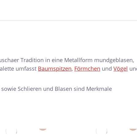
schaer Tradition in eine Metallform mundgeblasen,
palette umfasst
Baumspitzen
,
Förmchen
und
Vögel
un
 sowie Schlieren und Blasen sind Merkmale