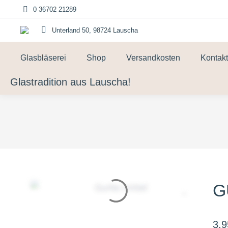
0 36702 21289
Unterland 50, 98724 Lauscha
Glasbläserei
Shop
Versandkosten
Kontakt
Glastradition aus Lauscha!
G
3,