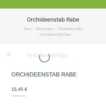
Orchideenstab Rabe
Sie befinden sich hier:
Start
Massivglas
Orchideenstäbe
Orchideenstab Rabe
ORCHIDEENSTAB RABE
15,45
€