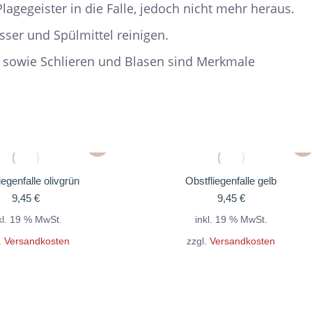
agegeister in die Falle, jedoch nicht mehr heraus.
sser und Spülmittel reinigen.
 sowie Schlieren und Blasen sind Merkmale
iegenfalle olivgrün
Obstfliegenfalle gelb
9,45
€
9,45
€
kl. 19 % MwSt.
inkl. 19 % MwSt.
.
Versandkosten
zzgl.
Versandkosten