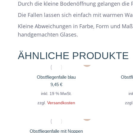
Durch die kleine Bodenöffnung gelangen die Pl
Die Fallen lassen sich einfach mit warmen Wa
Kleine Abweichungen in Farbe, Form und Maß
handgemachten Glases.
ÄHNLICHE PRODUKTE
Obstfliegenfalle blau
Obstfl
9,45
€
inkl. 19 % MwSt.
in
zzgl.
Versandkosten
zzgl
Obstfliegenfalle mit Noppen