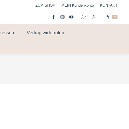
ZUM SHOP
MEIN Kundenkonto
KONTAKT
0
pressum
Vertrag widerrufen