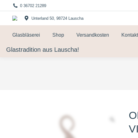
0 36702 21289
Unterland 50, 98724 Lauscha
Glasbläserei
Shop
Versandkosten
Kontakt
Glastradition aus Lauscha!
O
V