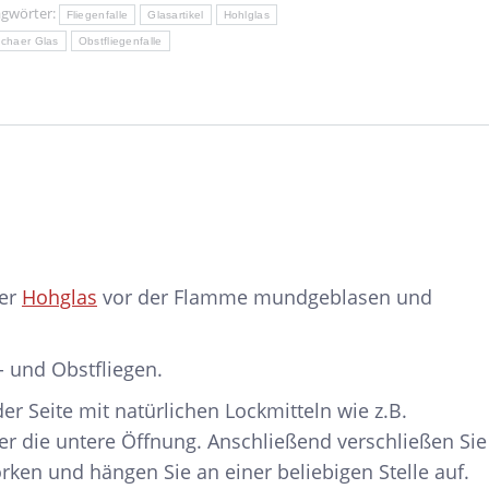
agwörter:
Fliegenfalle
Glasartikel
Hohlglas
chaer Glas
Obstfliegenfalle
aer
Hohglas
vor der Flamme mundgeblasen und
- und Obstfliegen.
der Seite mit natürlichen Lockmitteln wie z.B.
er die untere Öffnung. Anschließend verschließen Sie
rken und hängen Sie an einer beliebigen Stelle auf.