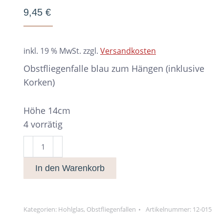
9,45
€
inkl. 19 % MwSt.
zzgl.
Versandkosten
Obstfliegenfalle blau zum Hängen (inklusive
Korken)
Höhe 14cm
4 vorrätig
Obstfliegenfalle
blau
In den Warenkorb
Menge
Kategorien:
Hohlglas
,
Obstfliegenfallen
Artikelnummer:
12-015