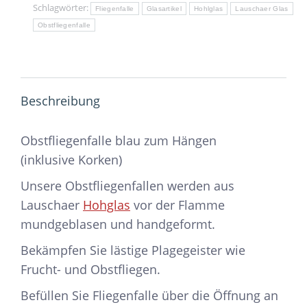
Schlagwörter:
Fliegenfalle
Glasartikel
Hohlglas
Lauschaer Glas
Obstfliegenfalle
Beschreibung
Obstfliegenfalle blau zum Hängen
(inklusive Korken)
Unsere Obstfliegenfallen werden aus
Lauschaer
Hohglas
vor der Flamme
mundgeblasen und handgeformt.
Bekämpfen Sie lästige Plagegeister wie
Frucht- und Obstfliegen.
Befüllen Sie Fliegenfalle über die Öffnung an