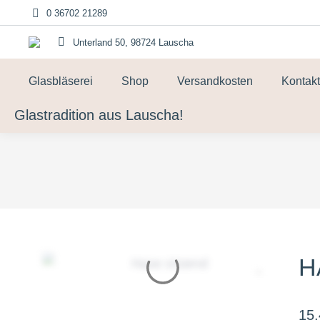
0 36702 21289
Unterland 50, 98724 Lauscha
Glasbläserei
Shop
Versandkosten
Kontakt
Glastradition aus Lauscha!
H
15