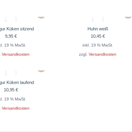
gur Küken sitzend
Huhn weiß
9,95
€
10,45
€
kl. 19 % MwSt.
inkl. 19 % MwSt.
.
Versandkosten
zzgl.
Versandkosten
gur Küken laufend
10,95
€
kl. 19 % MwSt.
.
Versandkosten