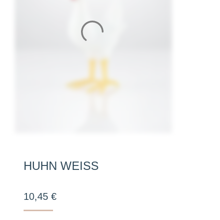
HUHN WEISS
10,45
€