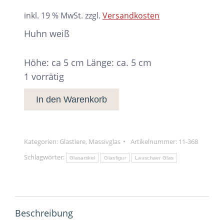
inkl. 19 % MwSt.
zzgl.
Versandkosten
Huhn weiß
Höhe: ca 5 cm Länge: ca. 5 cm
1 vorrätig
In den Warenkorb
Kategorien:
Glastiere
,
Massivglas
Artikelnummer:
11-368
Schlagwörter:
Glasartikel
Glasfigur
Lauschaer Glas
Beschreibung