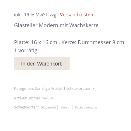
inkl. 19 % MwSt.
zzgl.
Versandkosten
Glasteller Modern mit Wachskerze
Platte: 16 x 16 cm , Kerze: Durchmesser 8 cm
1 vorrätig
In den Warenkorb
Kategorien:
Sonstige Artikel
,
Tischdekoration
Artikelnummer:
14-084
Schlagwörter:
Glasartikel
Kerze
Tischdekoration