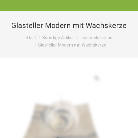
Glasteller Modern mit Wachskerze
Sie befinden sich hier:
Start
Sonstige Artikel
Tischdekoration
Glasteller Modern mit Wachskerze