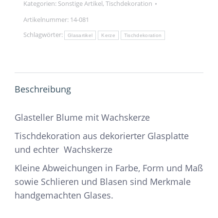
Kategorien:
Sonstige Artikel
,
Tischdekoration
Artikelnummer:
14-081
Schlagwörter:
Glasartikel
Kerze
Tischdekoration
Beschreibung
Glasteller Blume mit Wachskerze
Tischdekoration aus dekorierter Glasplatte
und echter Wachskerze
Kleine Abweichungen in Farbe, Form und Maß
sowie Schlieren und Blasen sind Merkmale
handgemachten Glases.