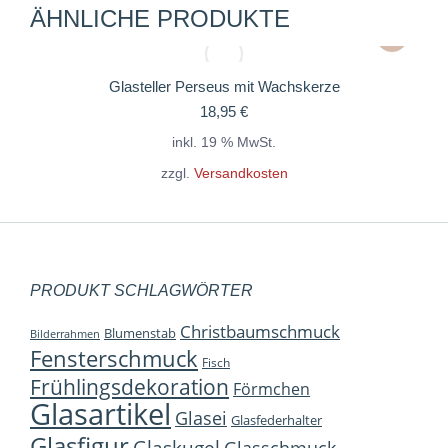
ÄHNLICHE PRODUKTE
Glasteller Perseus mit Wachskerze
18,95
€
inkl. 19 % MwSt.
zzgl.
Versandkosten
PRODUKT SCHLAGWÖRTER
Christbaumschmuck
Blumenstab
Bilderrahmen
Fensterschmuck
Fisch
Frühlingsdekoration
Förmchen
Glasartikel
Glasei
Glasfederhalter
Glasfigur
Glaskugel