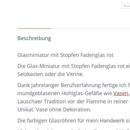
Me
Mun
Beschreibung
Glasminiatur mit Stopfen Fadenglas rot
Die Glas-Miniatur mit Stopfen Fadenglas rot e
Setzkasten oder die Vitrine.
Dank jahrelanger Berufserfahrung fertige ich
mundgeblasenen Hohlglas-Gefäße wie
Vasen
Lauschaer Tradition vor der Flamme in reiner
Unikat. Vase ohne Dekoration.
Die farbigen Glasröhren für mein Handwerk si