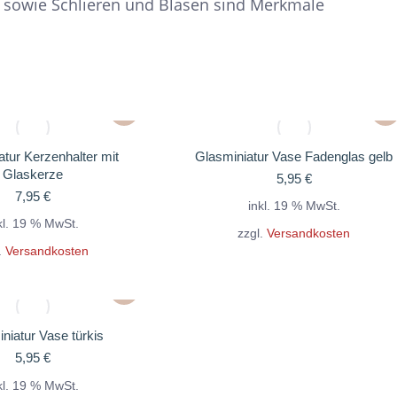
 sowie Schlieren und Blasen sind Merkmale
tur Kerzenhalter mit
Glasminiatur Vase Fadenglas gelb
Glaskerze
5,95
€
7,95
€
inkl. 19 % MwSt.
kl. 19 % MwSt.
zzgl.
Versandkosten
.
Versandkosten
niatur Vase türkis
5,95
€
kl. 19 % MwSt.