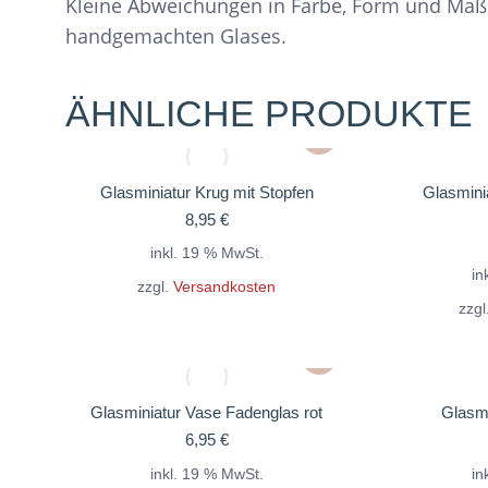
Kleine Abweichungen in Farbe, Form und Maß
handgemachten Glases.
ÄHNLICHE PRODUKTE
Glasminiatur Krug mit Stopfen
Glasminia
8,95
€
inkl. 19 % MwSt.
in
zzgl.
Versandkosten
zzgl
Glasminiatur Vase Fadenglas rot
Glasmi
6,95
€
inkl. 19 % MwSt.
in