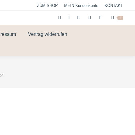
ZUM SHOP
MEIN Kundenkonto
KONTAKT
0
pressum
Vertrag widerrufen
ot