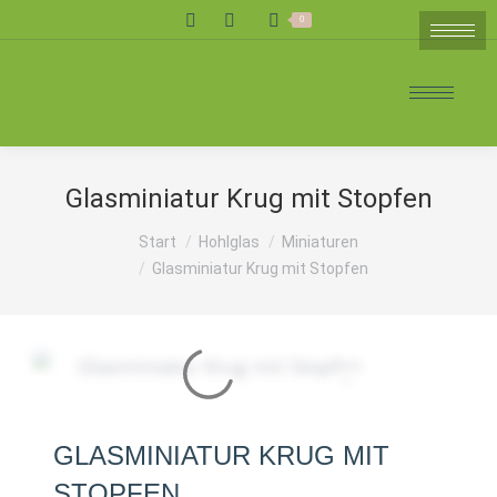
Search:
0
Glasminiatur Krug mit Stopfen
Sie befinden sich hier:
Start
Hohlglas
Miniaturen
Glasminiatur Krug mit Stopfen
GLASMINIATUR KRUG MIT
STOPFEN