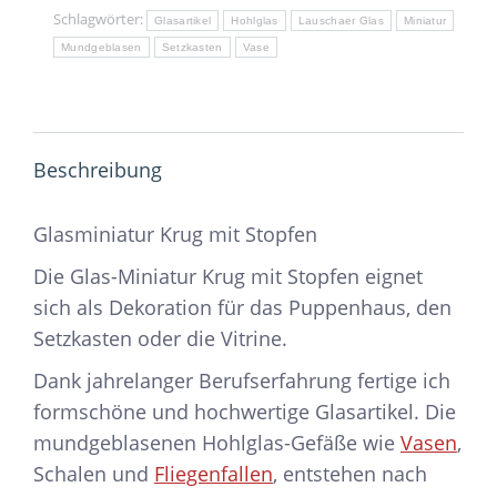
Schlagwörter:
Glasartikel
Hohlglas
Lauschaer Glas
Miniatur
Mundgeblasen
Setzkasten
Vase
Beschreibung
Glasminiatur Krug mit Stopfen
Die Glas-Miniatur Krug mit Stopfen eignet
sich als Dekoration für das Puppenhaus, den
Setzkasten oder die Vitrine.
Dank jahrelanger Berufserfahrung fertige ich
formschöne und hochwertige Glasartikel. Die
mundgeblasenen Hohlglas-Gefäße wie
Vasen
,
Schalen und
Fliegenfallen
, entstehen nach