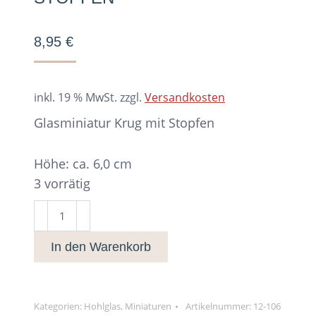
8,95
€
inkl. 19 % MwSt.
zzgl.
Versandkosten
Glasminiatur Krug mit Stopfen
Höhe: ca. 6,0 cm
3 vorrätig
Glasminiatur
Krug
In den Warenkorb
mit
Stopfen
Menge
Kategorien:
Hohlglas
,
Miniaturen
Artikelnummer:
12-106