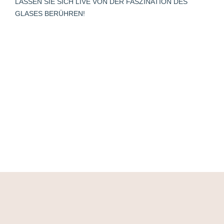
LASSEN SIE SICH LIVE VON DER FASZINATION DES
GLASES BERÜHREN!