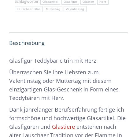
Schlagwörter:
Glasartikel
Glasfigur
Glastier
Herz
Lauschaer Glas
Muttertag
Valentinstag
Beschreibung
Glasfigur Teddybär citrin mit Herz
Überraschen Sie Ihre Liebsten zum
Valentinstag oder Muttertag mit diesem
einzigartigen Glas-Geschenk in Form eines
Teddybären mit Herz.
Dank jahrelanger Berufserfahrung fertige ich
formschöne und hochwertige Glasartikel. Die
Glasfiguren und
Glastiere
entstehen nach
alter Lauschaer Tradition vor der Flamme in