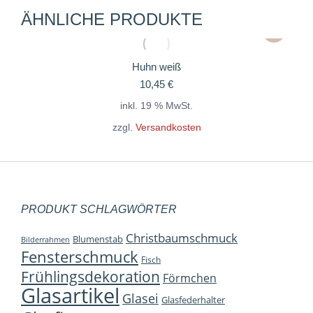
ÄHNLICHE PRODUKTE
Huhn weiß
10,45
€
inkl. 19 % MwSt.
zzgl.
Versandkosten
PRODUKT SCHLAGWÖRTER
Christbaumschmuck
Blumenstab
Bilderrahmen
Fensterschmuck
Fisch
Frühlingsdekoration
Förmchen
Glasartikel
Glasei
Glasfederhalter