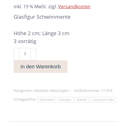
inkl. 19 % MwSt.
zzgl.
Versandkosten
Glasfigur Schwimmente
Höhe 2 cm; Länge 3 cm
3 vorrätig
Glasfigur
Schwimmente
In den Warenkorb
Menge
Kategorien:
Glastiere
,
Massivglas
Artikelnummer:
11-014
Schlagwörter:
Glasartikel
Glasfigur
Glastier
Lauschaer Glas