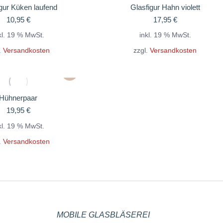
gur Küken laufend
Glasfigur Hahn violett
10,95
€
17,95
€
kl. 19 % MwSt.
inkl. 19 % MwSt.
.
Versandkosten
zzgl.
Versandkosten
Hühnerpaar
19,95
€
kl. 19 % MwSt.
.
Versandkosten
MOBILE GLASBLÄSEREI