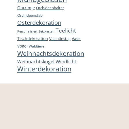
Ohrringe
Orchideenhalter
Orchideenstab
Osterdekoration
Teelicht
Personalisiert
Setzkasten
Tischdekoration
Vase
Valentinstag
Vogel
Waldtiere
Weihnachtsdekoration
Windlicht
Weihnachtskugel
Winterdekoration