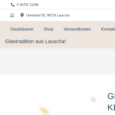
0 36702 21289
Unterland 50, 98724 Lauscha
Glasbläserei
Shop
Versandkosten
Kontakt
Glastradition aus Lauscha!
G
K