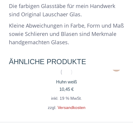
Die farbigen Glasstäbe für mein Handwerk
sind Original Lauschaer Glas.
Kleine Abweichungen in Farbe, Form und Maß
sowie Schlieren und Blasen sind Merkmale
handgemachten Glases.
ÄHNLICHE PRODUKTE
Huhn weiß
10,45
€
inkl. 19 % MwSt.
zzgl.
Versandkosten