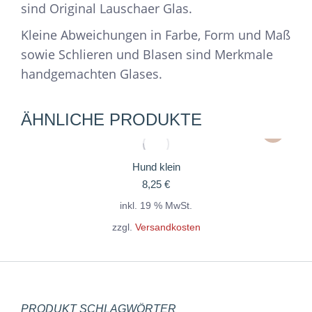
sind Original Lauschaer Glas.
Kleine Abweichungen in Farbe, Form und Maß
sowie Schlieren und Blasen sind Merkmale
handgemachten Glases.
ÄHNLICHE PRODUKTE
Hund klein
8,25
€
inkl. 19 % MwSt.
zzgl.
Versandkosten
PRODUKT SCHLAGWÖRTER