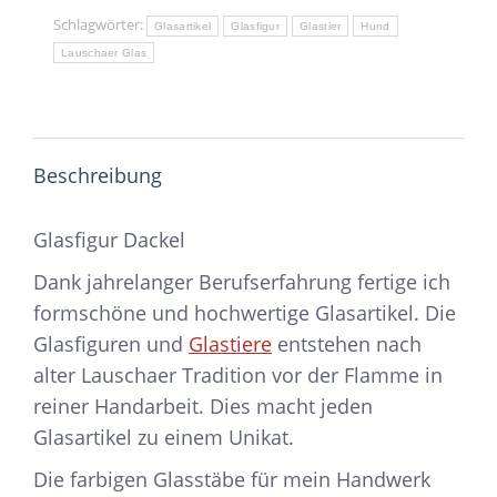
Schlagwörter:
Glasartikel
Glasfigur
Glastier
Hund
Lauschaer Glas
Beschreibung
Glasfigur Dackel
Dank jahrelanger Berufserfahrung fertige ich
formschöne und hochwertige Glasartikel. Die
Glasfiguren und
Glastiere
entstehen nach
alter Lauschaer Tradition vor der Flamme in
reiner Handarbeit. Dies macht jeden
Glasartikel zu einem Unikat.
Die farbigen Glasstäbe für mein Handwerk