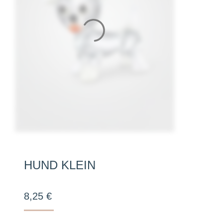
HUND KLEIN
8,25
€