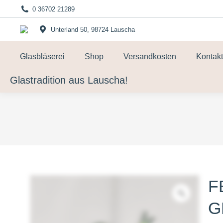
0 36702 21289
Unterland 50, 98724 Lauscha
Glasbläserei
Shop
Versandkosten
Kontakt
Glastradition aus Lauscha!
F
G