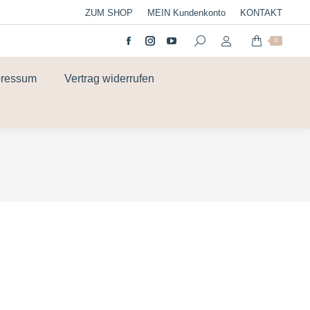
ZUM SHOP
MEIN Kundenkonto
KONTAKT
0
pressum
Vertrag widerrufen
n