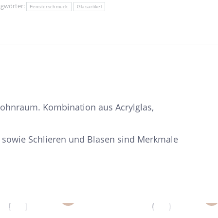
agwörter:
Fensterschmuck
Glasartikel
Wohnraum. Kombination aus Acrylglas,
 sowie Schlieren und Blasen sind Merkmale