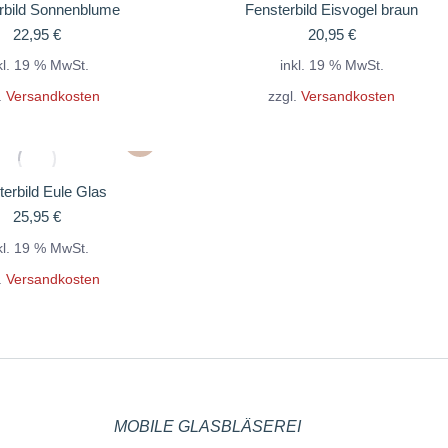
rbild Sonnenblume
Fensterbild Eisvogel braun
22,95
€
20,95
€
kl. 19 % MwSt.
inkl. 19 % MwSt.
.
Versandkosten
zzgl.
Versandkosten
erbild Eule Glas
25,95
€
kl. 19 % MwSt.
.
Versandkosten
MOBILE GLASBLÄSEREI