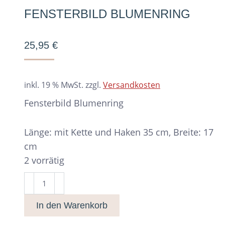
FENSTERBILD BLUMENRING
25,95
€
inkl. 19 % MwSt.
zzgl.
Versandkosten
Fensterbild Blumenring
Länge: mit Kette und Haken 35 cm, Breite: 17
cm
2 vorrätig
Fensterbild
Blumenring
In den Warenkorb
Menge