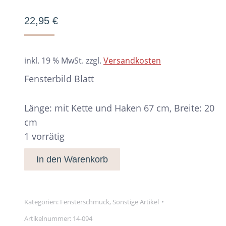
22,95
€
inkl. 19 % MwSt.
zzgl.
Versandkosten
Fensterbild Blatt
Länge: mit Kette und Haken 67 cm, Breite: 20
cm
1 vorrätig
In den Warenkorb
Kategorien:
Fensterschmuck
,
Sonstige Artikel
Artikelnummer:
14-094