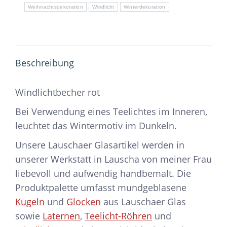
Weihnachtsdekoration
Windlicht
Winterdekoration
Beschreibung
Windlichtbecher rot
Bei Verwendung eines Teelichtes im Inneren,
leuchtet das Wintermotiv im Dunkeln.
Unsere Lauschaer Glasartikel werden in
unserer Werkstatt in Lauscha von meiner Frau
liebevoll und aufwendig handbemalt. Die
Produktpalette umfasst mundgeblasene
Kugeln
und
Glocken
aus Lauschaer Glas
sowie
Laternen
,
Teelicht-Röhren
und