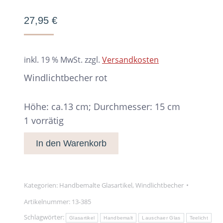
27,95
€
inkl. 19 % MwSt.
zzgl.
Versandkosten
Windlichtbecher rot
Höhe: ca.13 cm; Durchmesser: 15 cm
1 vorrätig
In den Warenkorb
Kategorien:
Handbemalte Glasartikel
,
Windlichtbecher
Artikelnummer:
13-385
Schlagwörter:
Glasartikel
Handbemalt
Lauschaer Glas
Teelicht