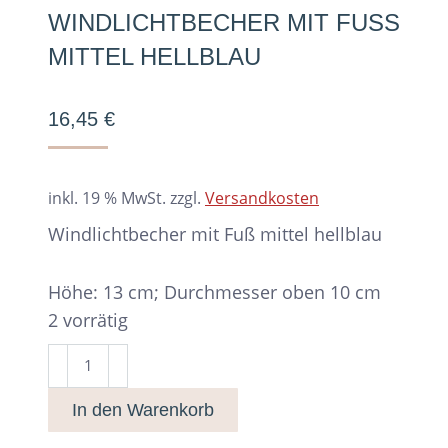
WINDLICHTBECHER MIT FUSS M
ITTEL HELLBLAU
16,45
€
inkl. 19 % MwSt.
zzgl.
Versandkosten
Windlichtbecher mit Fuß mittel hellblau
Höhe: 13 cm; Durchmesser oben 10 cm
2 vorrätig
Windlichtbecher
mit
In den Warenkorb
Fuß
mittel