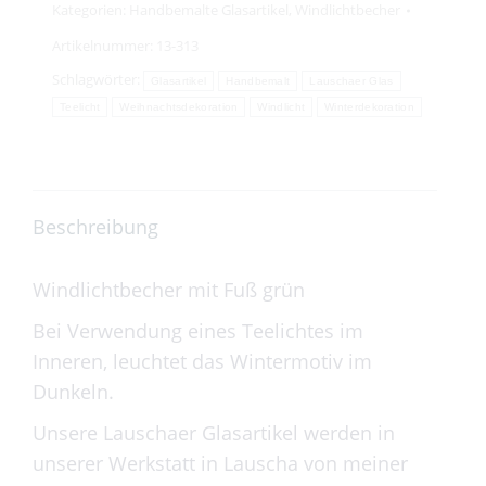
Kategorien:
Handbemalte Glasartikel
,
Windlichtbecher
Artikelnummer:
13-313
Schlagwörter:
Glasartikel
Handbemalt
Lauschaer Glas
Teelicht
Weihnachtsdekoration
Windlicht
Winterdekoration
Beschreibung
Windlichtbecher mit Fuß grün
Bei Verwendung eines Teelichtes im
Inneren, leuchtet das Wintermotiv im
Dunkeln.
Unsere Lauschaer Glasartikel werden in
unserer Werkstatt in Lauscha von meiner