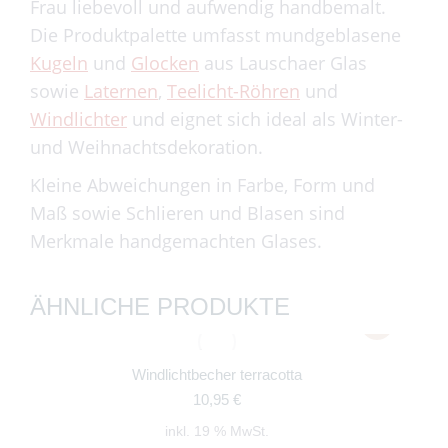
Frau liebevoll und aufwendig handbemalt.
Die Produktpalette umfasst mundgeblasene
Kugeln
und
Glocken
aus Lauschaer Glas
sowie
Laternen
,
Teelicht-Röhren
und
Windlichter
und eignet sich ideal als Winter-
und Weihnachtsdekoration.
Kleine Abweichungen in Farbe, Form und
Maß sowie Schlieren und Blasen sind
Merkmale handgemachten Glases.
ÄHNLICHE PRODUKTE
Windlichtbecher terracotta
10,95
€
inkl. 19 % MwSt.