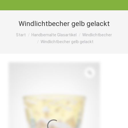
Windlichtbecher gelb gelackt
Sie befinden sich hier:
Start
Handbemalte Glasartikel
Windlichtbecher
Windlichtbecher gelb gelackt