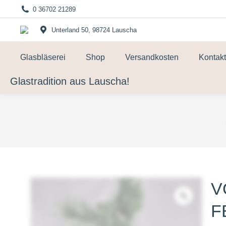
0 36702 21289
Unterland 50, 98724 Lauscha
Glasbläserei
Shop
Versandkosten
Kontakt
Glastradition aus Lauscha!
V
F