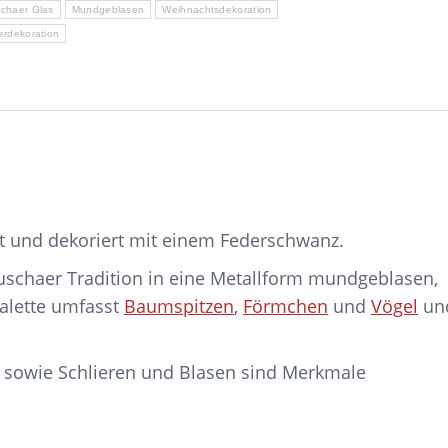
chaer Glas
Mundgeblasen
Weihnachtsdekoration
erdekoration
t und dekoriert mit einem Federschwanz.
schaer Tradition in eine Metallform mundgeblasen,
palette umfasst
Baumspitzen
,
Förmchen
und
Vögel
un
 sowie Schlieren und Blasen sind Merkmale