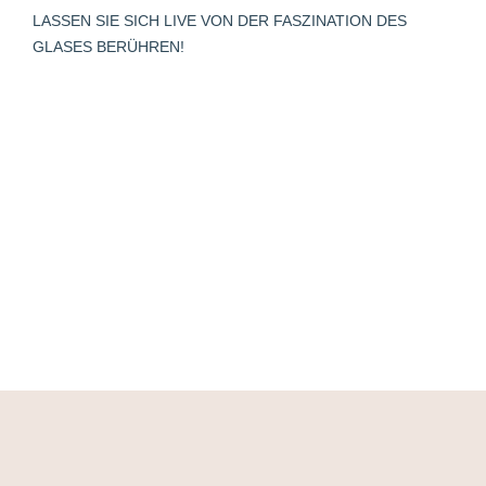
window
LASSEN SIE SICH LIVE VON DER FASZINATION DES
GLASES BERÜHREN!