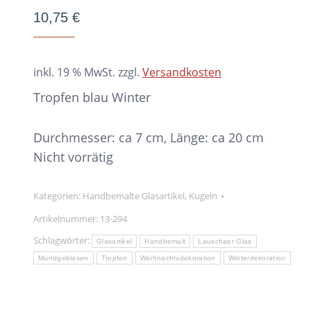
10,75
€
inkl. 19 % MwSt.
zzgl.
Versandkosten
Tropfen blau Winter
Durchmesser: ca 7 cm, Länge: ca 20 cm
Nicht vorrätig
Kategorien:
Handbemalte Glasartikel
,
Kugeln
Artikelnummer:
13-294
Schlagwörter:
Glasartikel
Handbemalt
Lauschaer Glas
Mundgeblasen
Tropfen
Weihnachtsdekoration
Winterdekoration