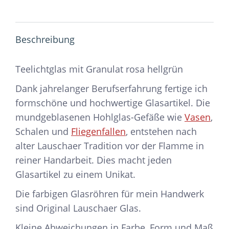
Beschreibung
Teelichtglas mit Granulat rosa hellgrün
Dank jahrelanger Berufserfahrung fertige ich
formschöne und hochwertige Glasartikel. Die
mundgeblasenen Hohlglas-Gefäße wie
Vasen
,
Schalen und
Fliegenfallen
, entstehen nach
alter Lauschaer Tradition vor der Flamme in
reiner Handarbeit. Dies macht jeden
Glasartikel zu einem Unikat.
Die farbigen Glasröhren für mein Handwerk
sind Original Lauschaer Glas.
Kleine Abweichungen in Farbe, Form und Maß