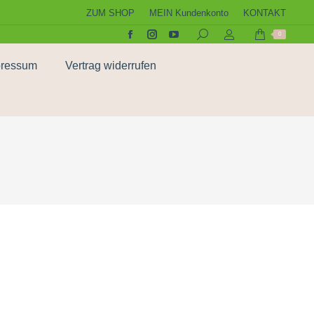
ZUM SHOP
MEIN Kundenkonto
KONTAKT
0
pressum
Vertrag widerrufen