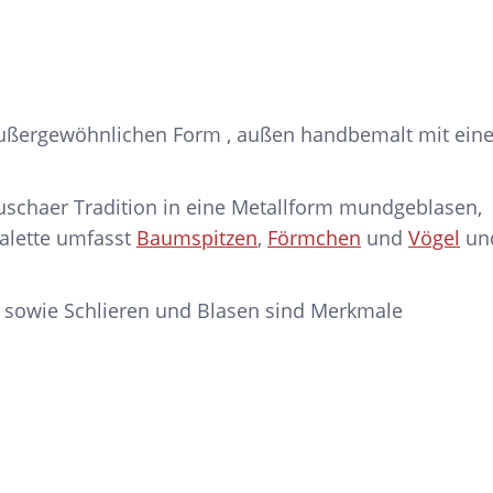
ußergewöhnlichen Form , außen handbemalt mit eine
schaer Tradition in eine Metallform mundgeblasen,
palette umfasst
Baumspitzen
,
Förmchen
und
Vögel
un
 sowie Schlieren und Blasen sind Merkmale