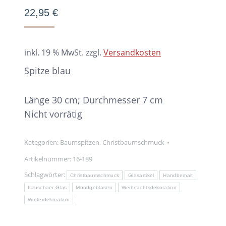
22,95
€
inkl. 19 % MwSt.
zzgl.
Versandkosten
Spitze blau
Länge 30 cm; Durchmesser 7 cm
Nicht vorrätig
Kategorien:
Baumspitzen
,
Christbaumschmuck
Artikelnummer:
16-189
Schlagwörter:
Christbaumschmuck
Glasartikel
Handbemalt
Lauschaer Glas
Mundgeblasen
Weihnachtsdekoration
Winterdekoration