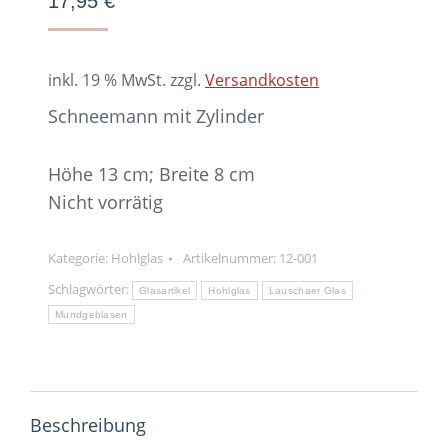
17,95
€
inkl. 19 % MwSt.
zzgl.
Versandkosten
Schneemann mit Zylinder
Höhe 13 cm; Breite 8 cm
Nicht vorrätig
Kategorie:
Hohlglas
Artikelnummer:
12-001
Schlagwörter:
Glasartikel
Hohlglas
Lauschaer Glas
Mundgeblasen
Beschreibung