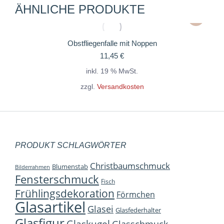
ÄHNLICHE PRODUKTE
Obstfliegenfalle mit Noppen
11,45
€
inkl. 19 % MwSt.
zzgl.
Versandkosten
PRODUKT SCHLAGWÖRTER
Christbaumschmuck
Blumenstab
Bilderrahmen
Fensterschmuck
Fisch
Frühlingsdekoration
Förmchen
Glasartikel
Glasei
Glasfederhalter
Glasfigur
Glaskugel