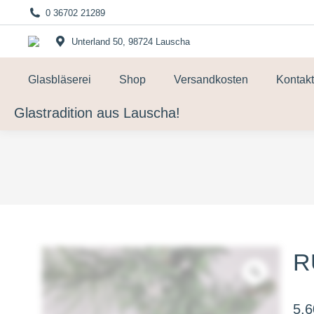
0 36702 21289
Unterland 50, 98724 Lauscha
Glasbläserei
Shop
Versandkosten
Kontakt
Glastradition aus Lauscha!
R
5,