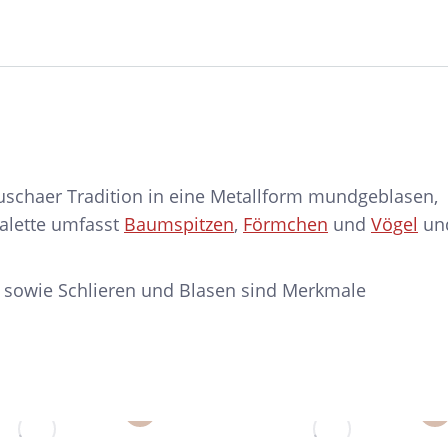
schaer Tradition in eine Metallform mundgeblasen,
palette umfasst
Baumspitzen
,
Förmchen
und
Vögel
un
 sowie Schlieren und Blasen sind Merkmale