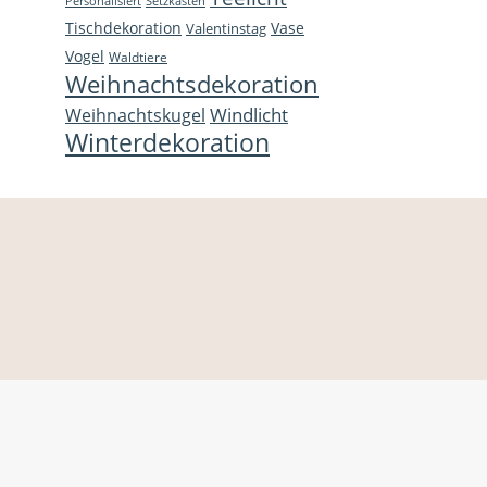
Personalisiert
Setzkasten
Tischdekoration
Vase
Valentinstag
Vogel
Waldtiere
Weihnachtsdekoration
Windlicht
Weihnachtskugel
Winterdekoration