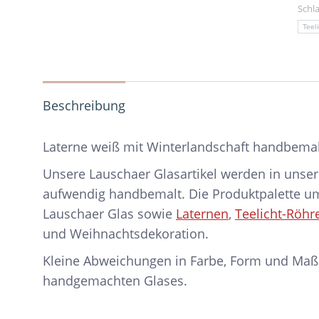
Schl
Teeli
Beschreibung
Laterne weiß mit Winterlandschaft handbemal
Unsere Lauschaer Glasartikel werden in unser
aufwendig handbemalt. Die Produktpalette 
Lauschaer Glas sowie
Laternen
,
Teelicht-Röhr
und Weihnachtsdekoration.
Kleine Abweichungen in Farbe, Form und Maß
handgemachten Glases.