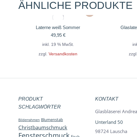
ÄHNLICHE PRODUKTE
Laterne weiß Sommer
Glaslate
49,95
€
inkl. 19 % MwSt.
in
zzgl.
Versandkosten
zzgl
PRODUKT
KONTAKT
SCHLAGWÖRTER
Glasbläserei Andrea
Blumenstab
Bilderrahmen
Unterland 50
Christbaumschmuck
98724 Lauscha
Fensterschmuck
Fisch