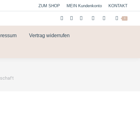
ZUM SHOP
MEIN Kundenkonto
KONTAKT
0
pressum
Vertrag widerrufen
dschaft