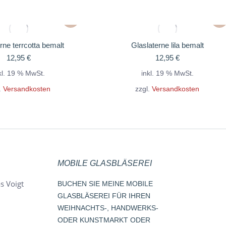
rne terrcotta bemalt
Glaslaterne lila bemalt
12,95
€
12,95
€
kl. 19 % MwSt.
inkl. 19 % MwSt.
.
Versandkosten
zzgl.
Versandkosten
MOBILE GLASBLÄSEREI
s Voigt
BUCHEN SIE MEINE MOBILE
GLASBLÄSEREI FÜR IHREN
WEIHNACHTS-, HANDWERKS-
ODER KUNSTMARKT ODER