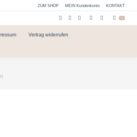
ZUM SHOP
MEIN Kundenkonto
KONTAKT
0
pressum
Vertrag widerrufen
lt