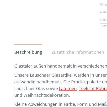
Me
Kate
Arti
Schl
Mun
Beschreibung
Zusätzliche Informationen
Glastaler außen handbemalt in verschiedene
Unsere Lauschaer Glasartikel werden in unser
aufwendig handbemalt. Die Produktpalette 
Lauschaer Glas sowie
Laternen
,
Teelicht-Röhr
und Weihnachtsdekoration.
Kleine Abweichungen in Farbe, Form und Maß