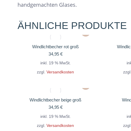
handgemachten Glases.
ÄHNLICHE PRODUKTE
Windlichtbecher rot groß
Windlic
34,95
€
inkl. 19 % MwSt.
in
zzgl.
Versandkosten
zzgl
Windlichtbecher beige groß
Wind
34,95
€
inkl. 19 % MwSt.
in
zzgl.
Versandkosten
zzgl