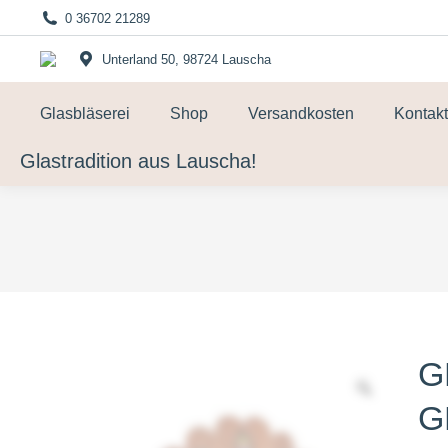
0 36702 21289
Unterland 50, 98724 Lauscha
Glasbläserei
Shop
Versandkosten
Kontakt
Glastradition aus Lauscha!
G
G