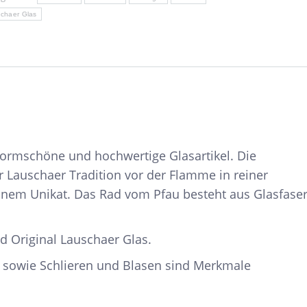
chaer Glas
 formschöne und hochwertige Glasartikel. Die
r Lauschaer Tradition vor der Flamme in reiner
einem Unikat. Das Rad vom Pfau besteht aus Glasfase
d Original Lauschaer Glas.
 sowie Schlieren und Blasen sind Merkmale