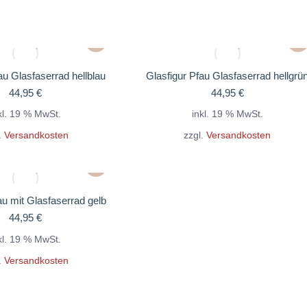
au Glasfaserrad hellblau
Glasfigur Pfau Glasfaserrad hellgrü
44,95
€
44,95
€
kl. 19 % MwSt.
inkl. 19 % MwSt.
.
Versandkosten
zzgl.
Versandkosten
au mit Glasfaserrad gelb
44,95
€
kl. 19 % MwSt.
.
Versandkosten