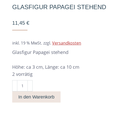
GLASFIGUR PAPAGEI STEHEND
11,45
€
inkl. 19 % MwSt.
zzgl.
Versandkosten
Glasfigur Papagei stehend
Höhe: ca 3 cm, Länge: ca 10 cm
2 vorrätig
Glasfigur
Papagei
In den Warenkorb
stehend
Menge