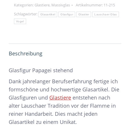
Kategorien:
Glastiere
,
Massivglas
Artikelnummer:
11-215
Schlagwörter:
Glasartikel
Glasfigur
Glastier
Lauschaer Glas
Vogel
Beschreibung
Glasfigur Papagei stehend
Dank jahrelanger Berufserfahrung fertige ich
formschöne und hochwertige Glasartikel. Die
Glasfiguren und
Glastiere
entstehen nach
alter Lauschaer Tradition vor der Flamme in
reiner Handarbeit. Dies macht jeden
Glasartikel zu einem Unikat.