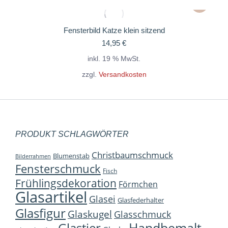
Fensterbild Katze klein sitzend
14,95
€
inkl. 19 % MwSt.
zzgl.
Versandkosten
PRODUKT SCHLAGWÖRTER
Christbaumschmuck
Blumenstab
Bilderrahmen
Fensterschmuck
Fisch
Frühlingsdekoration
Förmchen
Glasartikel
Glasei
Glasfederhalter
Glasfigur
Glaskugel
Glasschmuck
Handbemalt