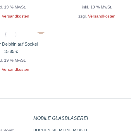
kl. 19 % MwSt.
inkl. 19 % MwSt.
.
Versandkosten
zzgl.
Versandkosten
r Delphin auf Sockel
15,95
€
kl. 19 % MwSt.
.
Versandkosten
MOBILE GLASBLÄSEREI
s Voigt
BUCHEN SIE MEINE MOBILE