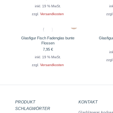
inkl. 19 % MwSt.
in
zzgl.
Versandkosten
zzgl
Glasfigur Fisch Fadenglas bunte
Glasfigu
Flossen
7,95
€
in
inkl. 19 % MwSt.
zzgl
zzgl.
Versandkosten
PRODUKT
KONTAKT
SCHLAGWÖRTER
Glasbläserei Andrea