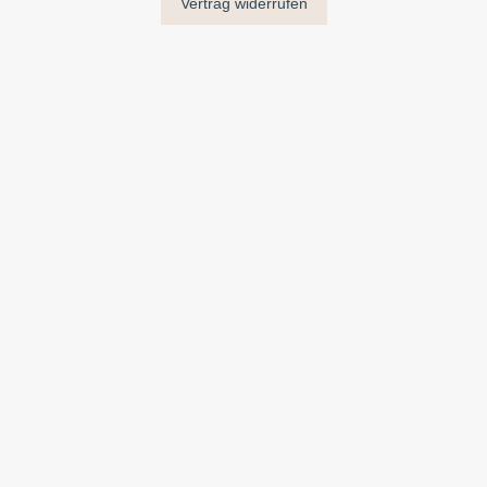
Vertrag widerrufen