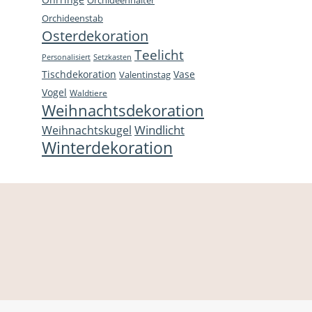
Orchideenhalter
Orchideenstab
Osterdekoration
Teelicht
Personalisiert
Setzkasten
Tischdekoration
Vase
Valentinstag
Vogel
Waldtiere
Weihnachtsdekoration
Windlicht
Weihnachtskugel
Winterdekoration