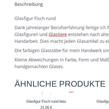
Beschreibung
Glasfigur Fisch rund
Dank jahrelanger Berufserfahrung fertige ich
Glasfiguren und
Glastiere
entstehen nach alte
Handarbeit. Dies macht jeden Glasartikel zu e
Die farbigen Glasstäbe für mein Handwerk sin
Kleine Abweichungen in Farbe, Form und Maß
handgemachten Glases.
ÄHNLICHE PRODUKTE
Glasfigur Fisch rund blau
Glasfig
21,95
€