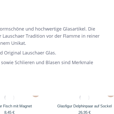
 formschöne und hochwertige Glasartikel. Die
r Lauschaer Tradition vor der Flamme in reiner
inem Unikat.
d Original Lauschaer Glas.
 sowie Schlieren und Blasen sind Merkmale
ur Fisch mit Magnet
Glasfigur Delphinpaar auf Sockel
8,45
€
26,95
€