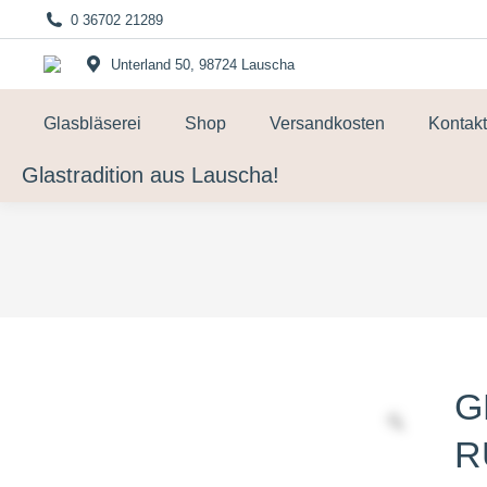
0 36702 21289
Unterland 50, 98724 Lauscha
Glasbläserei
Shop
Versandkosten
Kontakt
Glastradition aus Lauscha!
G
R