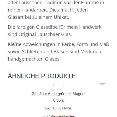
alter Lauschaer Tradition vor der Flamme in
reiner Handarbeit. Dies macht jeden
Glasartikel zu einem Unikat.
Die farbigen Glasstäbe für mein Handwerk
sind Original Lauschaer Glas.
Kleine Abweichungen in Farbe, Form und Maß
sowie Schlieren und Blasen sind Merkmale
handgemachten Glases.
ÄHNLICHE PRODUKTE
Glasfigur Auge grün mit Magnet
6,95
€
inkl. 19 % MwSt.
zzgl.
Versandkosten