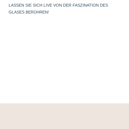
window
LASSEN SIE SICH LIVE VON DER FASZINATION DES
GLASES BERÜHREN!