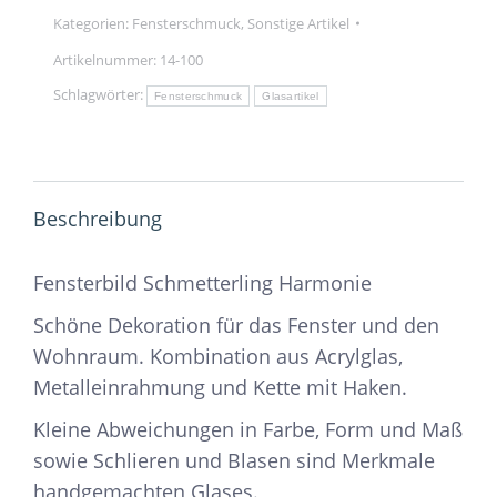
Kategorien:
Fensterschmuck
,
Sonstige Artikel
Artikelnummer:
14-100
Schlagwörter:
Fensterschmuck
Glasartikel
Beschreibung
Fensterbild Schmetterling Harmonie
Schöne Dekoration für das Fenster und den
Wohnraum. Kombination aus Acrylglas,
Metalleinrahmung und Kette mit Haken.
Kleine Abweichungen in Farbe, Form und Maß
sowie Schlieren und Blasen sind Merkmale
handgemachten Glases.