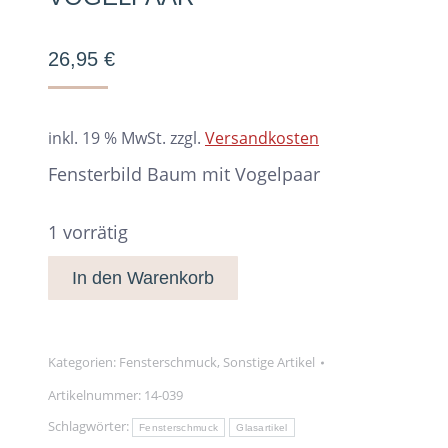
26,95
€
inkl. 19 % MwSt.
zzgl.
Versandkosten
Fensterbild Baum mit Vogelpaar
1 vorrätig
In den Warenkorb
Kategorien:
Fensterschmuck
,
Sonstige Artikel
Artikelnummer:
14-039
Schlagwörter:
Fensterschmuck
Glasartikel